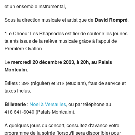
et un ensemble instrumental,
Sous la direction musicale et artistique de
David Rompré
.
*Le Choeur Les Rhapsodes est fier de soutenir les jeunes
talents issus de la relève musicale grâce à l'appui de
Première Ovation.
Le
mercredi 20 décembre 2023, à 20h, au Palais
Montcalm
.
Billets : 39$ (régulier) et 31$ (étudiant), frais de service et
taxes inclus.
Billetterie
:
Noël à Versailles
, ou par téléphone au
418 641-6040 (Palais Montcalm).
À quelques jours du concert, consultez d'avance votre
programme de la soirée (lorsqu'il sera disponible) pour