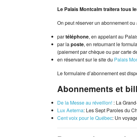
Le Palais Montcalm traitera tous l
On peut réserver un abonnement ou ac
par
téléphone
, en appelant au Pala
par la
poste
, en retournant le form
(paiement par chèque ou par carte de 
en réservant sur le site du
Palais Mo
Le formulaire d’abonnement est dispo
Abonnements et bille
De la Messe au réveillon!
: La Grand
Lux Aeterna
: Les Sept Paroles du C
Cent voix pour le Québec
: Un voyag