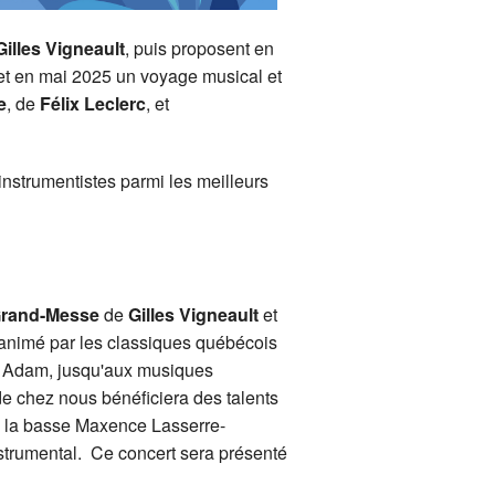
Gilles Vigneault
, puis proposent en
 et en mai 2025 un voyage musical et
e
, de
Félix Leclerc
, et
nstrumentistes parmi les meilleurs
rand-Messe
de
Gilles Vigneault
et
 animé par les classiques québécois
he Adam, jusqu'aux musiques
e chez nous bénéficiera des talents
e la basse Maxence Lasserre-
strumental. Ce concert sera présenté