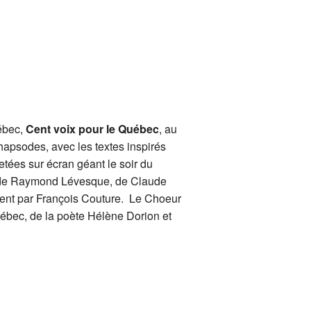
ébec,
Cent voix pour le Québec
, au
apsodes, avec les textes inspirés
etées sur écran géant le soir du
c, de Raymond Lévesque, de Claude
ment par François Couture. Le Choeur
bec, de la poète Hélène Dorion et