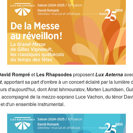
David Rompré
et
Les Rhapsodes
proposent
Lux Aeterna
avec
t
, apportant sa part d'ombre à un concert éclairé par la lumière 
eurs d'aujourd'hui, dont Airat Ishmouratov, Morten Lauridsen, Gu
ra accompagné de la mezzo-soprano Luce Vachon, du ténor Davi
 et d'un ensemble instrumental.