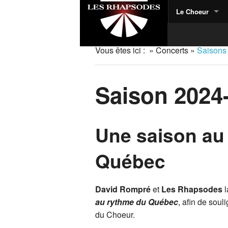
Le Choeur
Vous êtes ici :
»
Concerts
»
Saisons
Saison 2024
Une saison au
Québec
David Rompré
et
Les Rhapsodes
l
au rythme du Québec
, afin de soul
du Choeur.