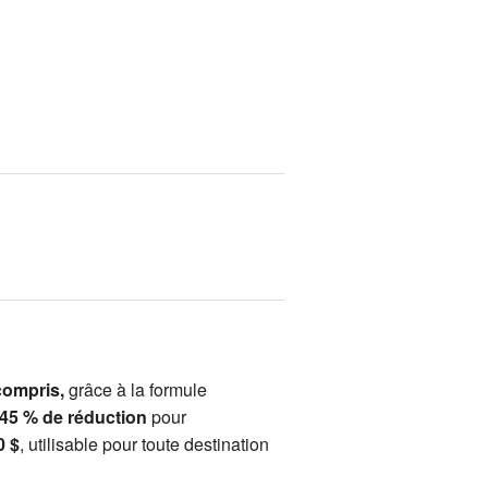
compris,
grâce à la formule
 45 % de réduction
pour
0 $
, utilisable pour toute destination