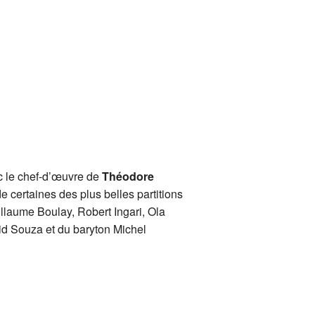
 le chef-d’œuvre de
Théodore
de certaines des plus belles partitions
illaume Boulay, Robert Ingari, Ola
d Souza et du baryton Michel