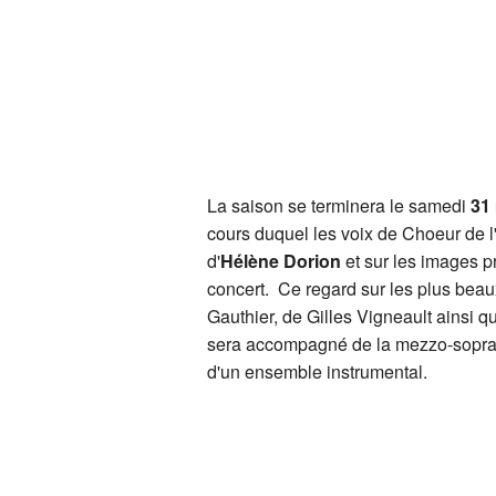
La saison se terminera le samedi
31
cours duquel les voix de Choeur de 
d'
Hélène Dorion
et sur les images p
concert. Ce regard sur les plus bea
Gauthier, de Gilles Vigneault ainsi
sera accompagné de la mezzo-sopran
d'un ensemble instrumental.