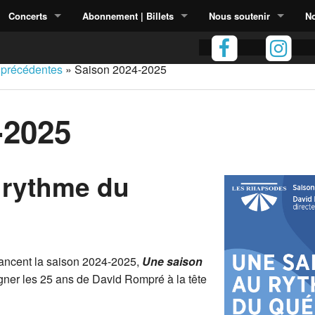
Concerts
Abonnement | Billets
Nous soutenir
No
 précédentes
»
Saison 2024-2025
-2025
 rythme du
ancent la saison 2024-2025,
Une saison
igner les 25 ans de David Rompré à la tête