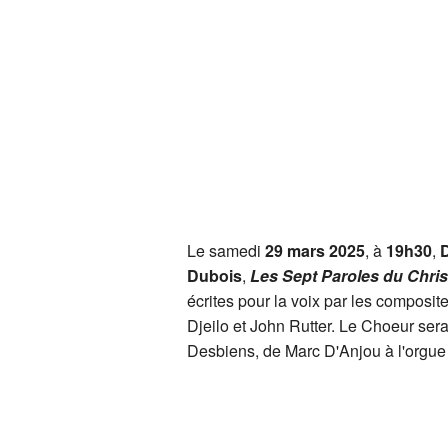
Le samedi
29 mars 2025
, à
19h30
,
Dubois
,
Les Sept Paroles du Chris
écrites pour la voix par les composit
Djeilo et John Rutter. Le Choeur se
Desbiens, de Marc D'Anjou à l'orgue