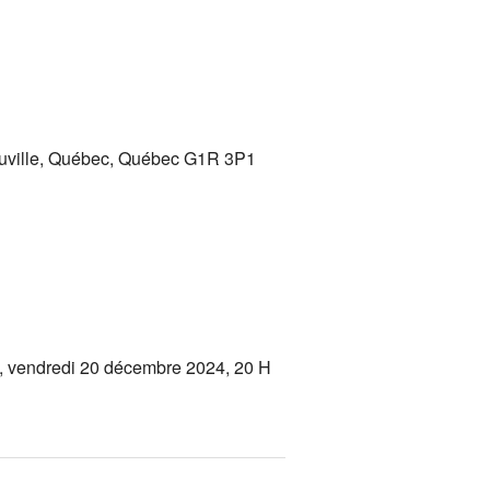
Youville, Québec, Québec G1R 3P1
es, vendredi 20 décembre 2024, 20 H