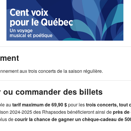
ement
nnement aux trois concerts de la saison régulière.
 ou commander des billets
ble au
tarif maximum de 69,90 $
pour les
trois concerts, tout 
aison 2024‑2025 des Rhapsodes bénéficieront ainsi de
près de
plus de
courir la chance de gagner un chèque-cadeau de 50