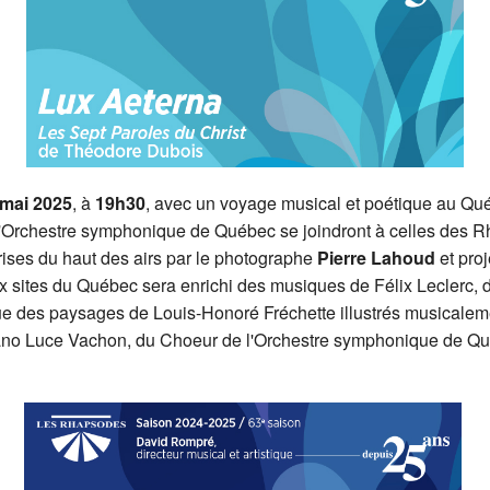
 mai 2025
, à
19h30
, avec un voyage musical et poétique au Qu
l'Orchestre symphonique de Québec se joindront à celles des Rh
rises du haut des airs par le photographe
Pierre Lahoud
et proj
ux sites du Québec sera enrichi des musiques de Félix Lecler
 que des paysages de Louis-Honoré Fréchette illustrés musicale
o Luce Vachon, du Choeur de l'Orchestre symphonique de Qué